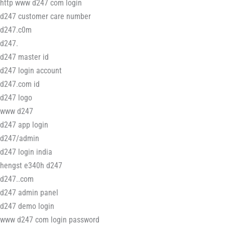
http www d247 com login
d247 customer care number
d247.c0m
d247.
d247 master id
d247 login account
d247.com id
d247 logo
www d247
d247 app login
d247/admin
d247 login india
hengst e340h d247
d247..com
d247 admin panel
d247 demo login
www d247 com login password