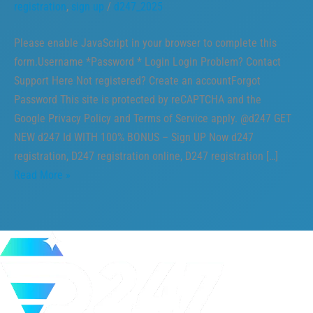
registration
,
sign up
/
d247_2025
Please enable JavaScript in your browser to complete this
form.Username *Password * Login Login Problem? Contact
Support Here Not registered? Create an accountForgot
Password This site is protected by reCAPTCHA and the
Google Privacy Policy and Terms of Service apply. @d247 GET
NEW d247 Id WITH 100% BONUS – Sign UP Now d247
registration, D247 registration online, D247 registration […]
Read More »