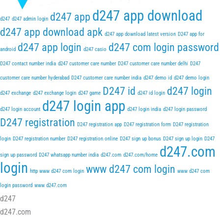
d247 app download
d247 app
d247
d247 admin login
d247 app download apk
d247 app download latest version
D247 app for
d247 app login
d247 com login password
android
d247 casio
D247 contact number india
d247 customer care number
D247 customer care number delhi
D247
customer care number hyderabad
D247 customer care number india
d247 demo id
d247 demo login
D247 id
d247 login
d247 exchange
d247 exchange login
d247 game
d247 id login
d247 login app
d247 login account
d247 login india
d247 login password
D247 registration
D247 registration app
D247 registration form
D247 registration
login
D247 registration number
D247 registration online
D247 sign up bonus
D247 sign up login
D247
d247.com
sign up password
D247 whatsapp number india
d247.com
d247.com/home
login
www d247 com login
http www d247 com login
www d247 com
login password
www d247.com
d247
d247.com