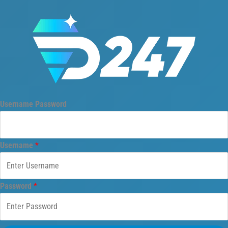
Skip
to
content
Username Password
Username
*
Password
*