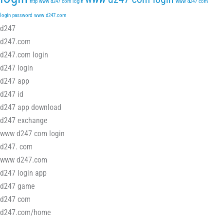
http www d247 com login
www d247 com
login password
www d247.com
d247
d247.com
d247.com login
d247 login
d247 app
d247 id
d247 app download
d247 exchange
www d247 com login
d247. com
www d247.com
d247 login app
d247 game
d247 com
d247.com/home