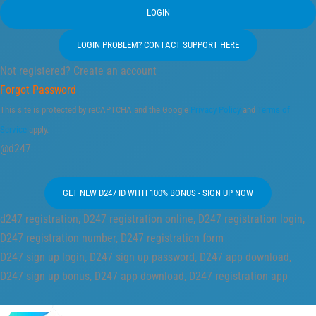
LOGIN
LOGIN PROBLEM? CONTACT SUPPORT HERE
Not registered? Create an account
Forgot Password
This site is protected by reCAPTCHA and the Google
Privacy Policy
and
Terms of
Service
apply.
@d247
GET NEW D247 ID WITH 100% BONUS - SIGN UP NOW
d247 registration, D247 registration online, D247 registration login,
D247 registration number, D247 registration form
D247 sign up login, D247 sign up password, D247 app download,
D247 sign up bonus, D247 app download, D247 registration app