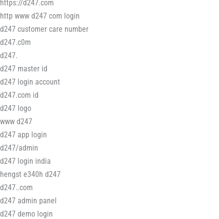
https://d247.com
http www d247 com login
d247 customer care number
d247.c0m
d247.
d247 master id
d247 login account
d247.com id
d247 logo
www d247
d247 app login
d247/admin
d247 login india
hengst e340h d247
d247..com
d247 admin panel
d247 demo login