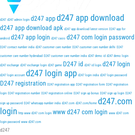
d247 app download
d247 app
d247
d247 admin login
d247 app download apk
d247 app download latest version
D247 app for
d247 app login
d247 com login password
android
d247 casio
D247 contact number india
d247 customer care number
D247 customer care number delhi
D247
customer care number hyderabad
D247 customer care number india
d247 demo id
d247 demo login
D247 id
d247 login
d247 exchange
d247 exchange login
d247 game
d247 id login
d247 login app
d247 login account
d247 login india
d247 login password
D247 registration
D247 registration app
D247 registration form
D247 registration
login
D247 registration number
D247 registration online
D247 sign up bonus
D247 sign up login
D247
d247.com
sign up password
D247 whatsapp number india
d247.com
d247.com/home
login
www d247 com login
http www d247 com login
www d247 com
login password
www d247.com
d247