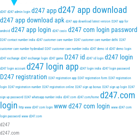
d247 app download
d247 app
d247
d247 admin login
d247 app download apk
d247 app download latest version
D247 app for
d247 app login
d247 com login password
android
d247 casio
D247 contact number india
d247 customer care number
D247 customer care number delhi
D247
customer care number hyderabad
D247 customer care number india
d247 demo id
d247 demo login
D247 id
d247 login
d247 exchange
d247 exchange login
d247 game
d247 id login
d247 login app
d247 login account
d247 login india
d247 login password
D247 registration
D247 registration app
D247 registration form
D247 registration
login
D247 registration number
D247 registration online
D247 sign up bonus
D247 sign up login
D247
d247.com
sign up password
D247 whatsapp number india
d247.com
d247.com/home
login
www d247 com login
http www d247 com login
www d247 com
login password
www d247.com
d247
d247.com