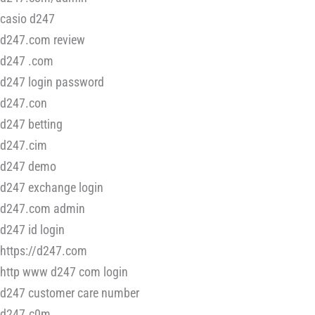
casio d247
d247.com review
d247 .com
d247 login password
d247.con
d247 betting
d247.cim
d247 demo
d247 exchange login
d247.com admin
d247 id login
https://d247.com
http www d247 com login
d247 customer care number
d247.c0m