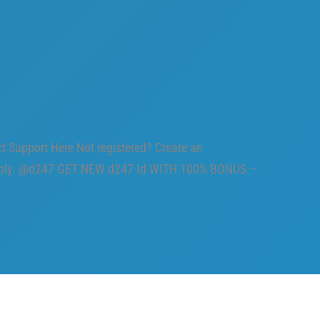
 Support Here Not registered? Create an
e apply. @d247 GET NEW d247 Id WITH 100% BONUS –