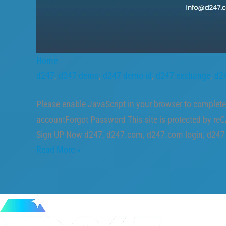
Home
d247
,
d247 demo
,
d247 demo id
,
d247 exchange
,
d24
Please enable JavaScript in your browser to complet
accountForgot Password This site is protected by 
Sign UP Now d247, d247.com, d247.com login, d247 
Read More »