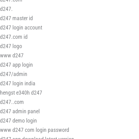
d247.
d247 master id
d247 login account
d247.com id
d247 logo
www d247
d247 app login
d247/admin
d247 login india
hengst e340h d247
d247..com
d247 admin panel
d247 demo login
www d247 com login password