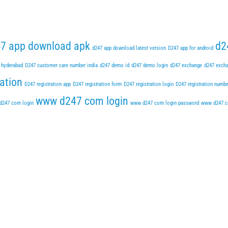
7 app download apk
d2
d247 app download latest version
D247 app for android
 hyderabad
D247 customer care number india
d247 demo id
d247 demo login
d247 exchange
d247 excha
ation
D247 registration app
D247 registration form
D247 registration login
D247 registration numbe
www d247 com login
d247 com login
www d247 com login password
www d247.