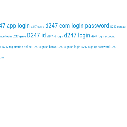
47 app login
d247 com login password
d247 casio
D247 contact
D247 id
d247 login
nge login
d247 game
d247 id login
d247 login account
r
D247 registration online
D247 sign up bonus
D247 sign up login
D247 sign up password
D247
com