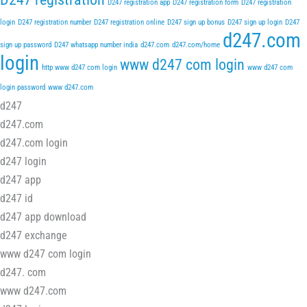
D247 registration app
D247 registration form
D247 registration
login
D247 registration number
D247 registration online
D247 sign up bonus
D247 sign up login
D247
d247.com
sign up password
D247 whatsapp number india
d247.com
d247.com/home
login
www d247 com login
http www d247 com login
www d247 com
login password
www d247.com
d247
d247.com
d247.com login
d247 login
d247 app
d247 id
d247 app download
d247 exchange
www d247 com login
d247. com
www d247.com