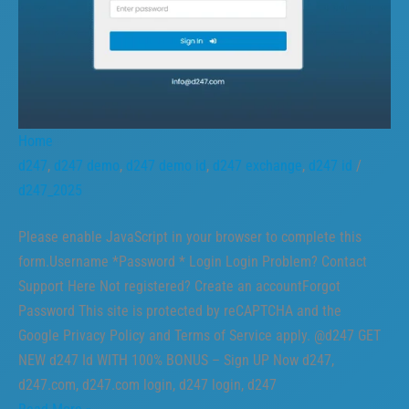
Home
d247
,
d247 demo
,
d247 demo id
,
d247 exchange
,
d247 id
/
d247_2025
Please enable JavaScript in your browser to complete this
form.Username *Password * Login Login Problem? Contact
Support Here Not registered? Create an accountForgot
Password This site is protected by reCAPTCHA and the
Google Privacy Policy and Terms of Service apply. @d247 GET
NEW d247 Id WITH 100% BONUS – Sign UP Now d247,
d247.com, d247.com login, d247 login, d247