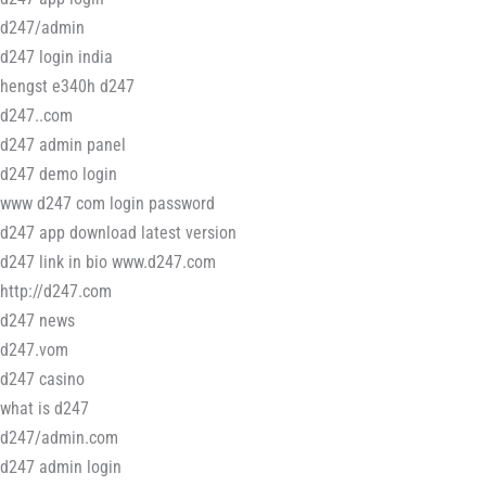
d247/admin
d247 login india
hengst e340h d247
d247..com
d247 admin panel
d247 demo login
www d247 com login password
d247 app download latest version
d247 link in bio www.d247.com
http://d247.com
d247 news
d247.vom
d247 casino
what is d247
d247/admin.com
d247 admin login