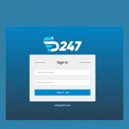
Skip
Login
Home
d247 com login password
to
content
Login