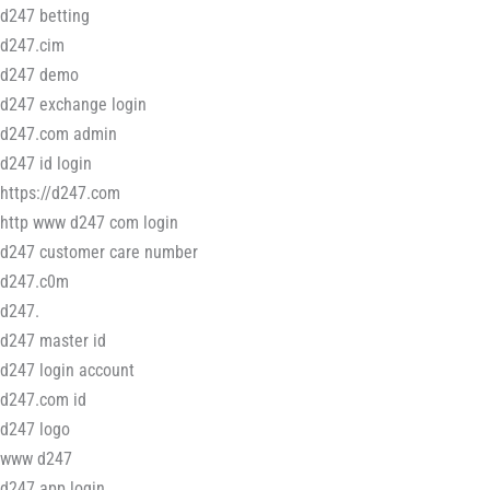
d247 betting
d247.cim
d247 demo
d247 exchange login
d247.com admin
d247 id login
https://d247.com
http www d247 com login
d247 customer care number
d247.c0m
d247.
d247 master id
d247 login account
d247.com id
d247 logo
www d247
d247 app login