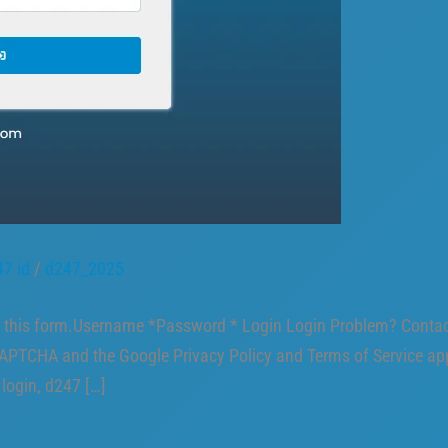
7 id
/
d247_2025
e this form.Username *Password * Login Login Problem? Contact
reCAPTCHA and the Google Privacy Policy and Terms of Servic
login, d247 […]