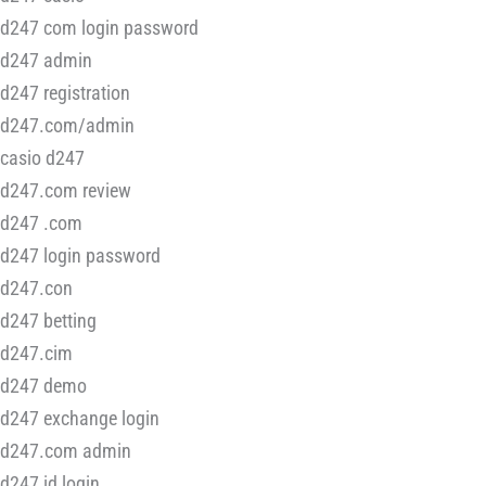
d247 com login password
d247 admin
d247 registration
d247.com/admin
casio d247
d247.com review
d247 .com
d247 login password
d247.con
d247 betting
d247.cim
d247 demo
d247 exchange login
d247.com admin
d247 id login