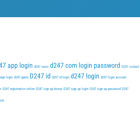
47 app login
d247 com login password
d247 casio
D247 contact
D247 id
d247 login
nge login
d247 game
d247 id login
d247 login account
r
D247 registration online
D247 sign up bonus
D247 sign up login
D247 sign up password
D247
com