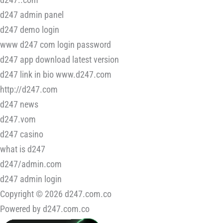
d247 admin panel
d247 demo login
www d247 com login password
d247 app download latest version
d247 link in bio www.d247.com
http://d247.com
d247 news
d247.vom
d247 casino
what is d247
d247/admin.com
d247 admin login
Copyright © 2026 d247.com.co
Powered by d247.com.co